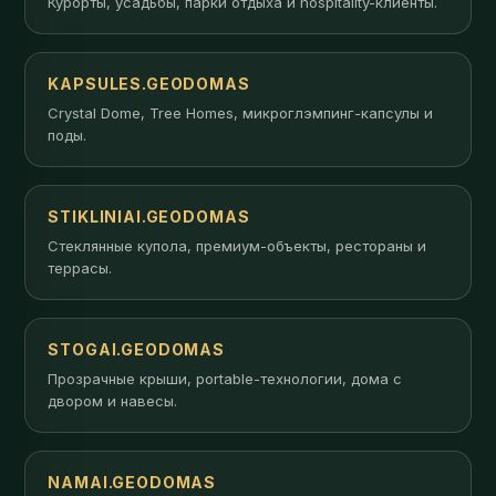
Курорты, усадьбы, парки отдыха и hospitality-клиенты.
KAPSULES.GEODOMAS
Crystal Dome, Tree Homes, микроглэмпинг-капсулы и
поды.
STIKLINIAI.GEODOMAS
Стеклянные купола, премиум-объекты, рестораны и
террасы.
STOGAI.GEODOMAS
Прозрачные крыши, portable-технологии, дома с
двором и навесы.
NAMAI.GEODOMAS