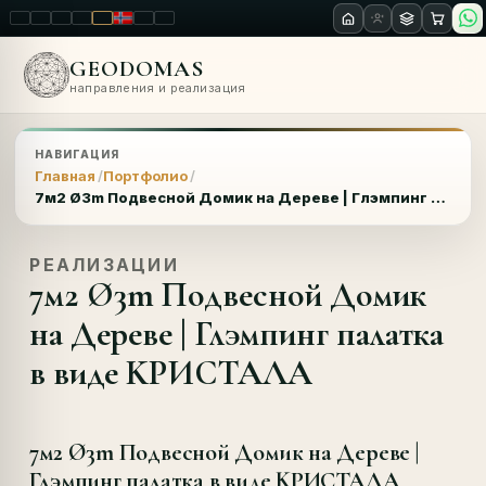
LT
EN
PL
FR
RU
NO
SK
RO
GEODOMAS
направления и реализация
НАВИГАЦИЯ
Главная
Портфолио
7м2 Ø3m Подвесной Домик на Дереве | Глэмпинг палатка в виде KРИСТАЛА
РЕАЛИЗАЦИИ
7м2 Ø3m Подвесной Домик
на Дереве | Глэмпинг палатка
в виде KРИСТАЛА
7м2 Ø3m Подвесной Домик на Дереве |
Глэмпинг палатка в виде KРИСТАЛА