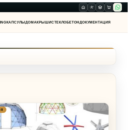
ING
КАПСУЛЫ
ДОМА
КРЫШИ
СТЕКЛО
БЕТОН
ДОКУМЕНТАЦИЯ
ИЯ