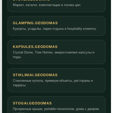
Маркет, каталог, комплектации и логика цен.
GLAMPING.GEODOMAS
Курорты, усадьбы, парки отдыха и hospitality-клиенты.
KAPSULES.GEODOMAS
Crystal Dome, Tree Homes, микроглэмпинг-капсулы и
поды.
STIKLINIAI.GEODOMAS
Стеклянные купола, премиум-объекты, рестораны и
террасы.
STOGAI.GEODOMAS
Прозрачные крыши, portable-технологии, дома с двором