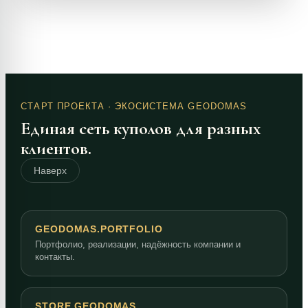
СТАРТ ПРОЕКТА
· ЭКОСИСТЕМА GEODOMAS
Единая сеть куполов для разных
клиентов.
Наверх
GEODOMAS.PORTFOLIO
Портфолио, реализации, надёжность компании и
контакты.
STORE.GEODOMAS