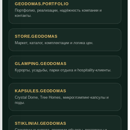
GEODOMAS.PORTFOLIO
Портфолио, реализации, надёжность компании и
контакты.
STORE.GEODOMAS
Маркет, каталог, комплектации и логика цен.
GLAMPING.GEODOMAS
Курорты, усадьбы, парки отдыха и hospitality-клиенты.
KAPSULES.GEODOMAS
Crystal Dome, Tree Homes, микроглэмпинг-капсулы и
поды.
STIKLINIAI.GEODOMAS
Стеклянные купола, премиум-объекты, рестораны и