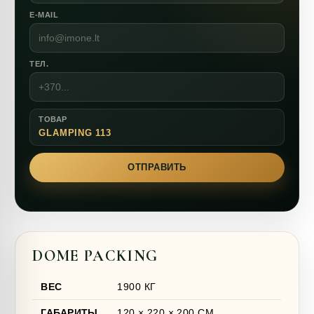
E-MAIL
ТЕЛ.
ТОВАР
GLAMPING 113
ОТПРАВИТЬ
DOME PACKING
ВЕС
1900 КГ
ГАБАРИТЫ
120 × 220 × 200 СМ