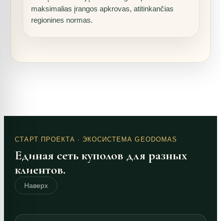
maksimalias įrangos apkrovas, atitinkančias
regionines normas.
СТАРТ ПРОЕКТА
· ЭКОСИСТЕМА GEODOMAS
Единая сеть куполов для разных
клиентов.
Наверх