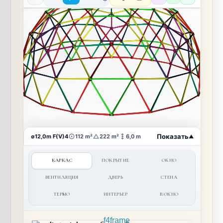
КАРКАС
ПОКРЫТИЕ
ОКНО
ВЕНТИЛЯЦИЯ
ДВЕРЬ
СТЕНА
ТЕРМО
ИНТЕРЬЕР
В.ОКНО