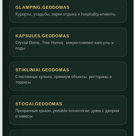
GLAMPING.GEODOMAS
Курорты, усадьбы, парки отдыха и hospitality-клиенты.
KAPSULES.GEODOMAS
Crystal Dome, Tree Homes, микроглэмпинг-капсулы и
поды.
STIKLINIAI.GEODOMAS
Стеклянные купола, премиум-объекты, рестораны и
террасы.
STOGAI.GEODOMAS
Прозрачные крыши, portable-технологии, дома с двором
и навесы.