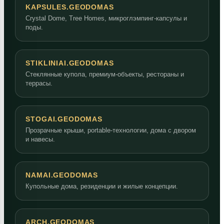
KAPSULES.GEODOMAS
Crystal Dome, Tree Homes, микроглэмпинг-капсулы и
поды.
STIKLINIAI.GEODOMAS
Стеклянные купола, премиум-объекты, рестораны и
террасы.
STOGAI.GEODOMAS
Прозрачные крыши, portable-технологии, дома с двором
и навесы.
NAMAI.GEODOMAS
Купольные дома, резиденции и жилые концепции.
ARCH.GEODOMAS