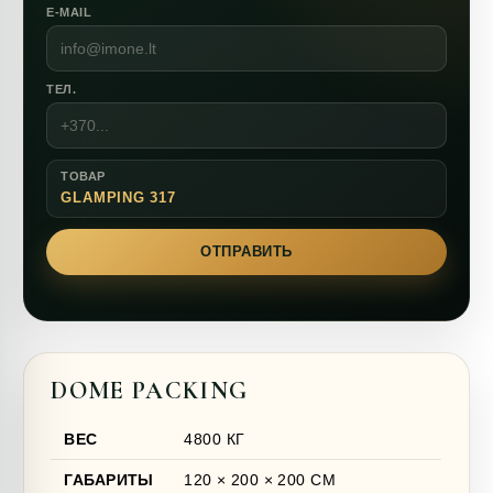
E-MAIL
ТЕЛ.
ТОВАР
GLAMPING 317
ОТПРАВИТЬ
DOME PACKING
ВЕС
4800 КГ
ГАБАРИТЫ
120 × 200 × 200 СМ