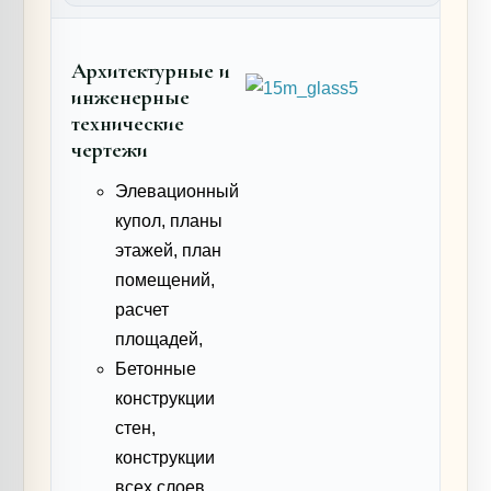
Архитектурные и
инженерные
технические
чертежи
Элевационный
купол, планы
этажей, план
помещений,
расчет
площадей,
Бетонные
конструкции
стен,
конструкции
всех слоев