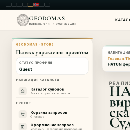
LT
EN
PL
FR
RU
NO
SK
RO
GEODOMAS
КАТАЛ
направления и реализация
GEODOMAS · STORE
Панель управления проектом
НАВИГАЦИ
Главная
П
СТАТУС ПРОФИЛЯ
HATUN фер
Guest
НАВИГАЦИЯ КАТАЛОГА
РЕАЛИ
HA
Каталог куполов
Все категории и комплекты
вир
ПРОЕКТ
ск
Корзина запросов
Су
0 товаров
Оформление запроса
/checkout/ · завершение предложения