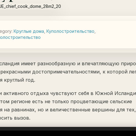
egory:
Круглые дома
,
Куполостроительство
,
полостроительство
сландия имеет разнообразную и впечатляющую прир
прекрасными достопримечательностями, к которой ле
я круглый год.
 активного отдыха чувствуют себя в Южной Исланди
этом регионе есть не только процветающие сельские
я на равнинах, но и величественные вершины для тех,
осить вызов.