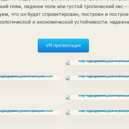
кий пляж, ледяное поле или густой тропический лес –
уем, что он будет спроектирован, построен и построе
кологической и экономической устойчивости. надежн
VR презентация