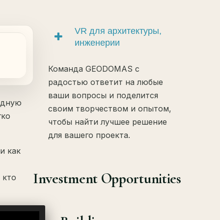
VR для архитектуры,
инженерии
Команда GEODOMAS с
радостью ответит на любые
ваши вопросы и поделится
одную
своим творчеством и опытом,
гко
чтобы найти лучшее решение
для вашего проекта.
и как
Investment Opportunities
 кто