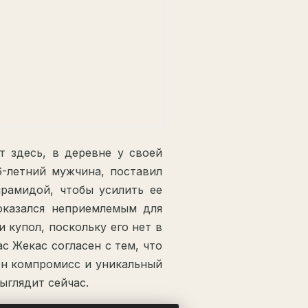
т здесь, в деревне у своей
6-летний мужчина, поставил
ирамидой, чтобы усилить ее
оказался неприемлемым для
 купол, поскольку его нет в
с Жекас согласен с тем, что
ден компромисс и уникальный
ыглядит сейчас.