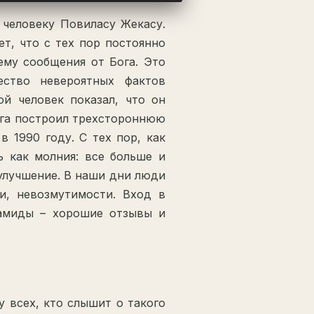
человеку Повиласу Жекасу.
ет, что с тех пор постоянно
ему сообщения от Бога. Это
ество невероятных фактов
й человек показал, что он
ога построил трехстороннюю
 1990 году. С тех пор, как
сь как молния: все больше и
улучшение. В наши дни люди
и, невозмутимости. Вход в
рамиды – хорошие отзывы и
у всех, кто слышит о такого