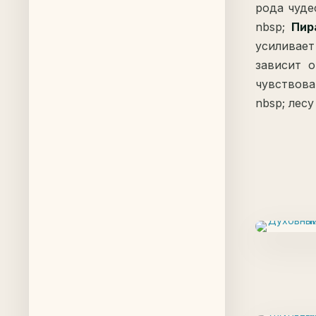
рода чуде
nbsp;
Пир
усиливает
зависит 
чувствова
nbsp; лесу