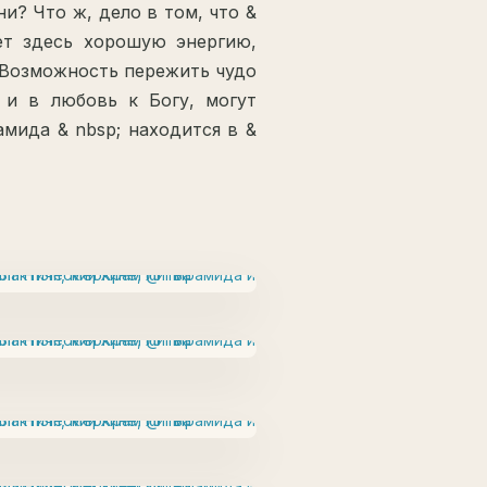
и? Что ж, дело в том, что &
ет здесь хорошую энергию,
 Возможность пережить чудо
 и в любовь к Богу, могут
амида & nbsp; находится в &