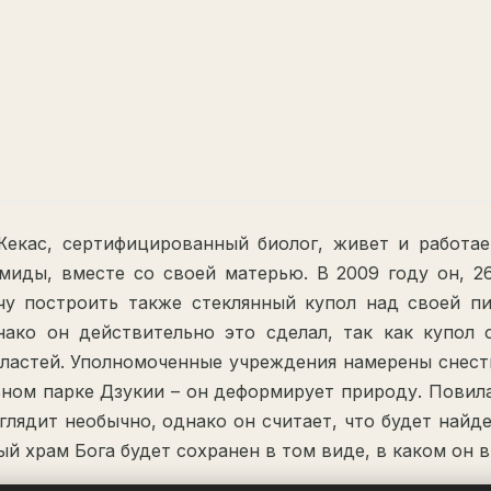
екас, сертифицированный биолог, живет и работае
миды, вместе со своей матерью. В 2009 году он, 2
чу построить также стеклянный купол над своей п
ако он действительно это сделал, так как купол 
ластей. Уполномоченные учреждения намерены снести
ном парке Дзукии – он деформирует природу. Повила
глядит необычно, однако он считает, что будет най
ый храм Бога будет сохранен в том виде, в каком он в