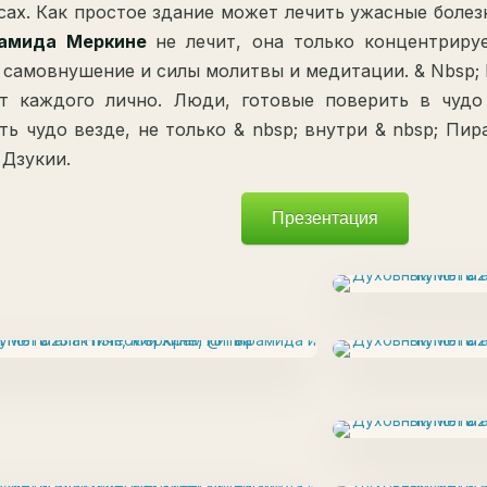
сах. Как простое здание может лечить ужасные болезн
амида Меркине
не лечит, она только концентриру
 самовнушение и силы молитвы и медитации. & Nbsp;
от каждого лично. Люди, готовые поверить в чудо
ть чудо везде, не только & nbsp; внутри & nbsp; Пир
 Дзукии.
Презентация