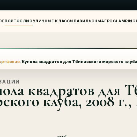
ОГ
ПОРТФОЛИО
УЛИЧНЫЕ КЛАССЫ
ПАВИЛЬОНЫ
АГРО
GLAMPING
Я
ортфолио
Купола квадратов для Тбилисского морского клуба,
ЗАЦИИ
ола квадратов для Т
ского клуба, 2008 г.,