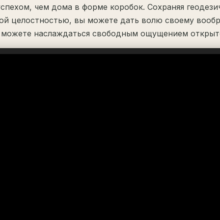
спехом, чем дома в форме коробок. Сохраняя геодези
ой целостностью, вы можете дать волю своему вооб
 можете наслаждаться свободным ощущением открыто