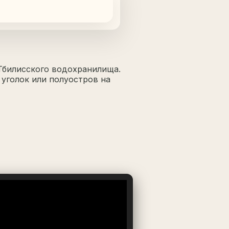
о Тбилисского водохранилища.
 уголок или полуостров на