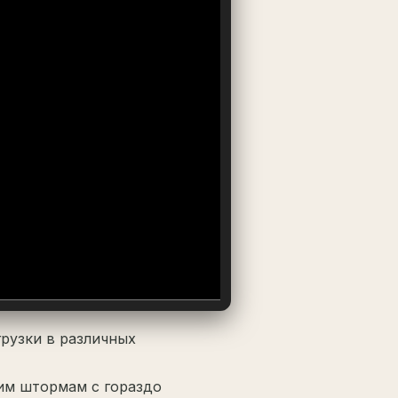
рузки в различных
гим штормам с гораздо