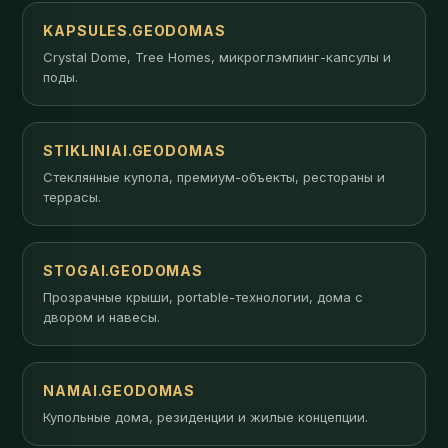
KAPSULES.GEODOMAS
Crystal Dome, Tree Homes, микроглэмпинг-капсулы и
поды.
STIKLINIAI.GEODOMAS
Стеклянные купола, премиум-объекты, рестораны и
террасы.
STOGAI.GEODOMAS
Прозрачные крыши, portable-технологии, дома с
двором и навесы.
NAMAI.GEODOMAS
Купольные дома, резиденции и жилые концепции.