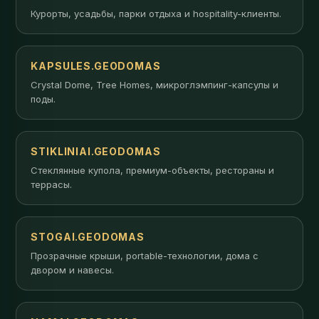
Курорты, усадьбы, парки отдыха и hospitality-клиенты.
KAPSULES.GEODOMAS
Crystal Dome, Tree Homes, микроглэмпинг-капсулы и
поды.
STIKLINIAI.GEODOMAS
Стеклянные купола, премиум-объекты, рестораны и
террасы.
STOGAI.GEODOMAS
Прозрачные крыши, portable-технологии, дома с
двором и навесы.