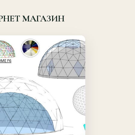
РНЕТ МАГАЗИН
Quick View
Details