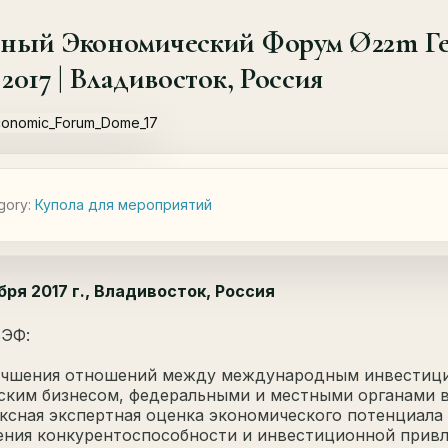
чный Экономический Форум Ø22m Ге
 2017 | Владивосток, Россия
gory:
Купола для мероприятий
бря 2017 г., Владивосток, Россия
ЭФ:
учшения отношений между международным инвестиц
ским бизнесом, федеральными и местными органами в
ксная экспертная оценка экономического потенциала 
ния конкурентоспособности и инвестиционной привл