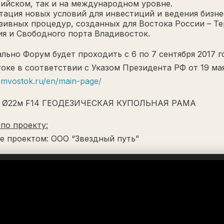
сийском, так и на международном уровне.
тация новых условий для инвестиций и ведения бизн
зивных процедур, созданных для Востока России – 
ия и Свободного порта Владивосток.
льно Форум будет проходить с 6 по 7 сентября 2017 г
оке в соответствии с Указом Президента РФ от 19 мая
rumvostok.ru/en/main-page/
Ø22м F14 ГЕОДЕЗИЧЕСКАЯ КУПОЛЬНАЯ РАМА
по проекту:
е проектом: ООО “Звездный путь”