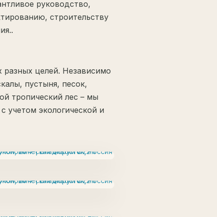
нтливое руководство,
ктированию, строительству
я..
 разных целей. Независимо
скалы, пустыня, песок,
ой тропический лес – мы
 с учетом экологической и