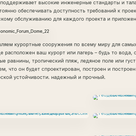
поддерживает высокие инженерные стандарты и тала
тоянно обеспечивать доступность требований к прое
скому обслуживанию для каждого проекта и приложени
ляем курортные сооружения по всему миру для самых
де расположен ваш курорт или лагерь – будь то вода, 
ые равнины, тропический пляж, ледяное поле или густ
ем, что он будет спроектирован, построен и построен
ской устойчивости. надежный и прочный.