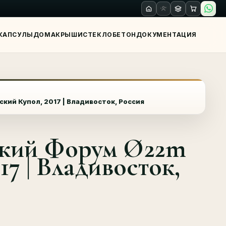
КАПСУЛЫ
ДОМА
КРЫШИ
СТЕКЛО
БЕТОН
ДОКУМЕНТАЦИЯ
ий Купол, 2017 | Владивосток, Россия
ский Форум Ø22m
17 | Владивосток,