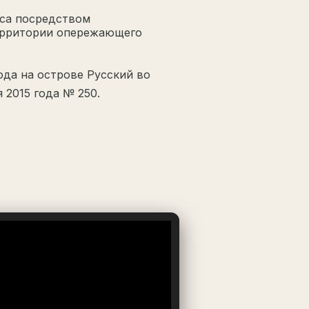
еса посредством
Территории опережающего
ода на острове Русский во
 2015 года № 250.