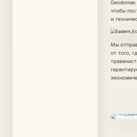
Geodomas 
чтобы пос
и техниче
Мы отправ
от того, г
травянист
гарантиру
экономиче