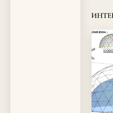
ИНТЕ
Offer!