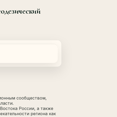
одезический
ионным сообществом,
ласти.
Востока России, а также
екательности региона как