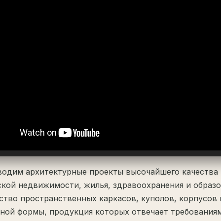
одим архитектурные проекты высочайшего качества 
кой недвижимости, жилья, здравоохранения и образо
ство пространственных каркасов, куполов, корпусов
ной формы, продукция которых отвечает требованиям