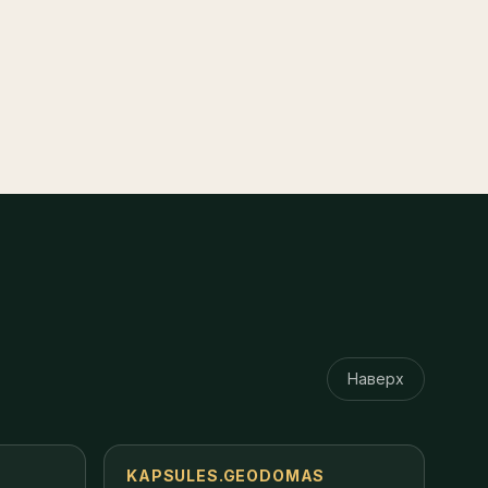
Наверх
KAPSULES.GEODOMAS