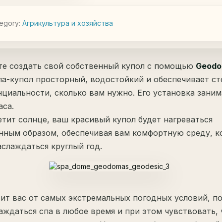
egory:
Агрикультура и хозяйствa
е создать свой собственный купол с помощью
Geodo
Спа-купол просторный, водостойкий и обеспечивает ст
циальности, сколько вам нужно. Его установка заним
аса.
етит солнце, ваш красивый купол будет нагреваться
нным образом, обеспечивая вам комфортную среду, к
слаждаться круглый год.
ит вас от самых экстремальных погодных условий, п
аждаться спа в любое время и при этом чувствовать, 