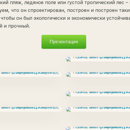
кий пляж, ледяное поле или густой тропический лес –
уем, что он спроектирован, построен и построен так
 чтобы он был экологически и экономически устойчив
 и прочный.
Презентация