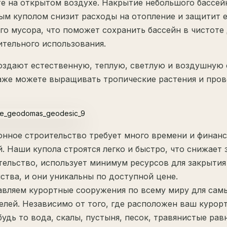
е на открытом воздухе. Накрытие небольшого бассей
ым куполом снизит расходы на отопление и защитит е
о мусора, что поможет сохранить бассейн в чистоте 
ительного использования.
оздают естественную, теплую, светлую и воздушную 
аже можете выращивать тропические растения и про
нное строительство требует много времени и финан
. Наши купола строятся легко и быстро, что снижает 
тельство, использует минимум ресурсов для закрытия
ства, и они уникальны по доступной цене.
вляем курортные сооружения по всему миру для сам
елей. Независимо от того, где расположен ваш курор
 будь то вода, скалы, пустыня, песок, травянистые рав