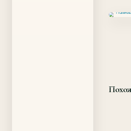
Похож