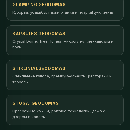
GLAMPING.GEODOMAS
Курорты, усадьбы, парки отдыха и hospitality-клиенты.
KAPSULES.GEODOMAS
Crystal Dome, Tree Homes, микроглэмпинг-капсулы и
поды.
STIKLINIAI.GEODOMAS
Стеклянные купола, премиум-объекты, рестораны и
террасы.
STOGAI.GEODOMAS
Прозрачные крыши, portable-технологии, дома с
двором и навесы.