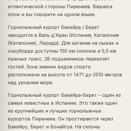
атлантической стороны Пиренеев. Baqueira
snow и вы говорите на одном языке.
Горнолыжный курорт Бакейра / Берет
находится в Валь д’Аран (Испания, Каталония
(Каталония), Лерида). Для катания на лыжах и
сноуборде доступны 150 км склонов и 5,5 км
лыжных трасс. 28 подъемников перевозят
гостей. Зона зимних видов спорта
расположена на высоте от 1471 до 2510 метров
над уровнем моря.
Горнолыжный курорт Бакейра-Берет – один из
самых известных в Испании. Это также один
из крупнейших и лучших горнолыжных
курортов Пиренеев. Он простирается через
Бакейру, Берет и Бонайгуа. На склоны