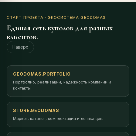
СТАРТ ПРОЕКТА
· ЭКОСИСТЕМА GEODOMAS
Единая сеть куполов для разных
клиентов.
Наверх
GEODOMAS.PORTFOLIO
Портфолио, реализации, надёжность компании и
контакты.
STORE.GEODOMAS
Маркет, каталог, комплектации и логика цен.